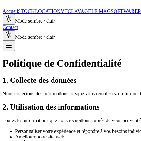
Accueil
STOCK
LOCATION
VTC
LAVAGE
LE MAG
SOFTWARE
P
Mode sombre / clair
Contact
Mode sombre / clair
Politique de Confidentialité
1. Collecte des données
Nous collectons des informations lorsque vous remplissez un formulaire
2. Utilisation des informations
Toutes les informations que nous recueillons auprès de vous peuvent êt
Personnaliser votre expérience et répondre à vos besoins indivi
Améliorer notre site web