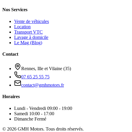
Nos Services
Vente de véhicules
Location
Transport VTC
Lavage à domicile
Le Mag (Blog)
Contact
Rennes, Ille et Vilaine (35)
07 65 25 55 75
contact@gmhmotors.fr
Horaires
Lundi - Vendredi
09:00 - 19:00
Samedi
10:00 - 17:00
Dimanche
Fermé
©
2026
GMH Motors. Tous droits réservés.