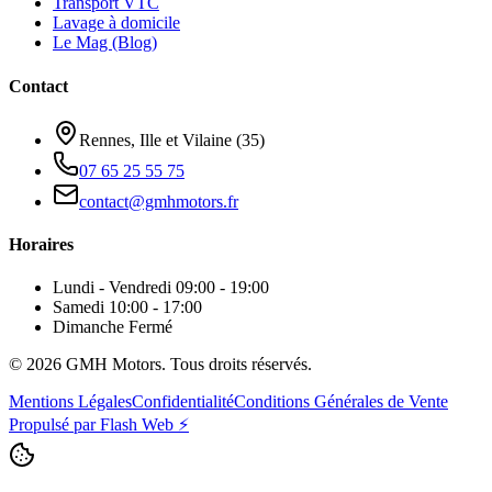
Transport VTC
Lavage à domicile
Le Mag (Blog)
Contact
Rennes, Ille et Vilaine (35)
07 65 25 55 75
contact@gmhmotors.fr
Horaires
Lundi - Vendredi
09:00 - 19:00
Samedi
10:00 - 17:00
Dimanche
Fermé
©
2026
GMH Motors. Tous droits réservés.
Mentions Légales
Confidentialité
Conditions Générales de Vente
Propulsé par
Flash Web
⚡