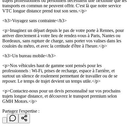
trajets professionnels ou personnels nécessitent une flexibilité que les
transports en commun ne peuvent offrir. C'est là que notre service
VTC longue distance prend tout son sens.</p>
<h3>Voyagez sans contrainte</h3>
<p>Imaginez un départ depuis le pas de votre porte à Rennes, pour
arriver directement à votre lieu de rendez-vous à Paris, Nantes ou
Bordeaux, sans rupture de charge, sans porter vos valises dans les
couloirs du métro, et avec la certitude d'être à l'heure.</p>
<h3>Un bureau mobile</h3>
<p>Nos véhicules haut de gamme sont pensés pour les
professionnels : Wi-Fi, prises de recharge, espace à l'arrière, et
surtout un silence de roulement permettant de travailler ou de se
reposer. Le temps de trajet devient un temps utile.</p>
<p>Contactez-nous pour un devis personnalisé sur vos prochains
trajets longue distance, et découvrez le transport premium selon
GMH Motors.</p>
Partagez l'expertise :