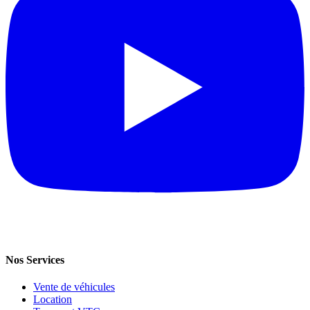
Nos Services
Vente de véhicules
Location