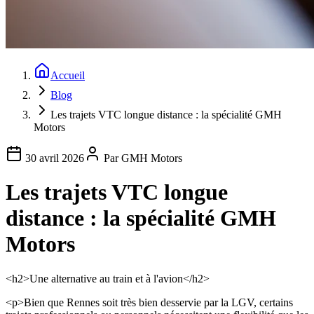
Accueil
Blog
Les trajets VTC longue distance : la spécialité GMH
Motors
30 avril 2026
Par
GMH Motors
Les trajets VTC longue
distance : la spécialité GMH
Motors
<h2>Une alternative au train et à l'avion</h2>
<p>Bien que Rennes soit très bien desservie par la LGV, certains