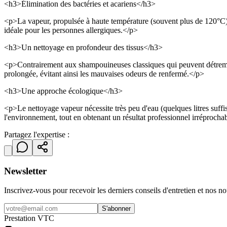
<h3>Élimination des bactéries et acariens</h3>
<p>La vapeur, propulsée à haute température (souvent plus de 120°C), tu
idéale pour les personnes allergiques.</p>
<h3>Un nettoyage en profondeur des tissus</h3>
<p>Contrairement aux shampouineuses classiques qui peuvent détremper l
prolongée, évitant ainsi les mauvaises odeurs de renfermé.</p>
<h3>Une approche écologique</h3>
<p>Le nettoyage vapeur nécessite très peu d'eau (quelques litres suffis
l'environnement, tout en obtenant un résultat professionnel irréprocha
Partagez l'expertise :
Newsletter
Inscrivez-vous pour recevoir les derniers conseils d'entretien et nos no
S'abonner
Prestation VTC