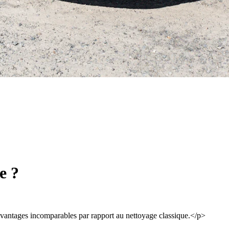
e ?
avantages incomparables par rapport au nettoyage classique.</p>