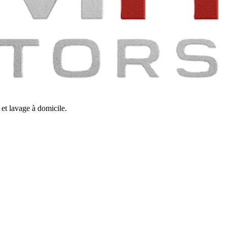
et lavage à domicile.