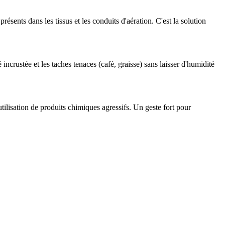
sents dans les tissus et les conduits d'aération. C'est la solution
crustée et les taches tenaces (café, graisse) sans laisser d'humidité
utilisation de produits chimiques agressifs. Un geste fort pour