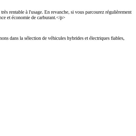
st très rentable à l'usage. En revanche, si vous parcourez régulièrement
lence et économie de carburant.</p>
 dans la sélection de véhicules hybrides et électriques fiables,