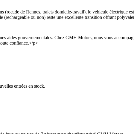
ns (rocade de Rennes, trajets domicile-travail), le véhicule électrique e
ide (rechargeable ou non) reste une excellente transition offrant polyva
aines aides gouvernementales. Chez GMH Motors, nous vous accompagnons
n toute confiance.</p>
uvelles entrées en stock.