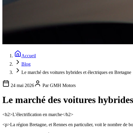
Accueil
Blog
Le marché des voitures hybrides et électriques en Bretagne
24 mai 2026
Par
GMH Motors
Le marché des voitures hybrides
<h2>L'électrification en marche</h2>
<p>La région Bretagne, et Rennes en particulier, voit le nombre de bor