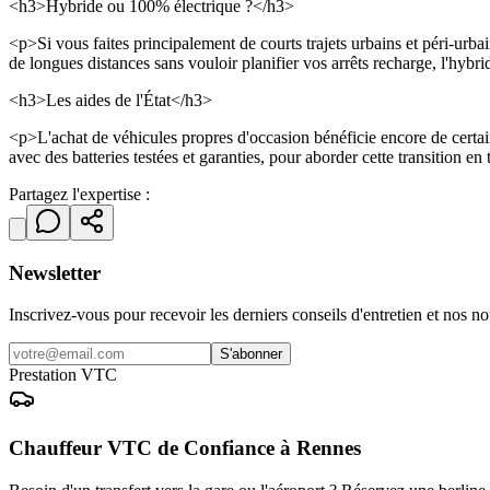
<h3>Hybride ou 100% électrique ?</h3>
<p>Si vous faites principalement de courts trajets urbains et péri-urbai
de longues distances sans vouloir planifier vos arrêts recharge, l'hybr
<h3>Les aides de l'État</h3>
<p>L'achat de véhicules propres d'occasion bénéficie encore de cert
avec des batteries testées et garanties, pour aborder cette transition e
Partagez l'expertise :
Newsletter
Inscrivez-vous pour recevoir les derniers conseils d'entretien et nos no
S'abonner
Prestation VTC
Chauffeur VTC de Confiance à Rennes