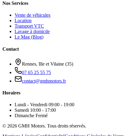
Nos Services
Vente de véhicules
Location
Transport VTC
Lavage à domicile
Le Mag (Blog)
Contact
Rennes, Ille et Vilaine (35)
07 65 25 55 75
contact@gmhmotors.fr
Horaires
Lundi - Vendredi
09:00 - 19:00
Samedi
10:00 - 17:00
Dimanche
Fermé
©
2026
GMH Motors. Tous droits réservés.