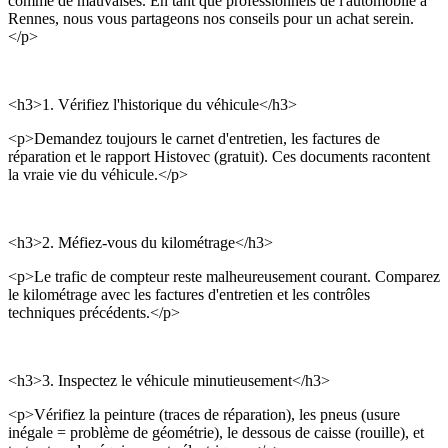
comme de mauvaises. En tant que professionnels de l'automobile à
Rennes, nous vous partageons nos conseils pour un achat serein.
</p>
<h3>1. Vérifiez l'historique du véhicule</h3>
<p>Demandez toujours le carnet d'entretien, les factures de
réparation et le rapport Histovec (gratuit). Ces documents racontent
la vraie vie du véhicule.</p>
<h3>2. Méfiez-vous du kilométrage</h3>
<p>Le trafic de compteur reste malheureusement courant. Comparez
le kilométrage avec les factures d'entretien et les contrôles
techniques précédents.</p>
<h3>3. Inspectez le véhicule minutieusement</h3>
<p>Vérifiez la peinture (traces de réparation), les pneus (usure
inégale = problème de géométrie), le dessous de caisse (rouille), et