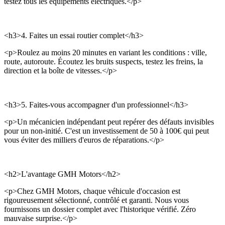
testez tous les équipements électriques.</p>
<h3>4. Faites un essai routier complet</h3>
<p>Roulez au moins 20 minutes en variant les conditions : ville,
route, autoroute. Écoutez les bruits suspects, testez les freins, la
direction et la boîte de vitesses.</p>
<h3>5. Faites-vous accompagner d'un professionnel</h3>
<p>Un mécanicien indépendant peut repérer des défauts invisibles
pour un non-initié. C'est un investissement de 50 à 100€ qui peut
vous éviter des milliers d'euros de réparations.</p>
<h2>L'avantage GMH Motors</h2>
<p>Chez GMH Motors, chaque véhicule d'occasion est
rigoureusement sélectionné, contrôlé et garanti. Nous vous
fournissons un dossier complet avec l'historique vérifié. Zéro
mauvaise surprise.</p>