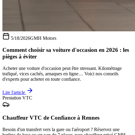
5/18/2026
GMH Motors
Comment choisir sa voiture d'occasion en 2026 : les
pièges à éviter
Acheter une voiture d'occasion peut être stressant. Kilométrage
trafiqué, vices cachés, arnaques en ligne… Voici nos conseils
d'experts pour acheter en toute confiance.
Lire l'article
Prestation VTC
Chauffeur VTC de Confiance à Rennes
Besoin d'un transfert vers la gare ou l'aéroport ? Réservez une
berline de luxe ou un van de 7 places avec chauffeur privé GMH