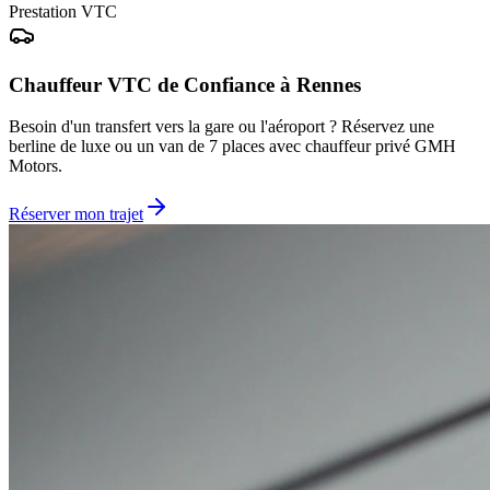
Prestation VTC
Chauffeur VTC de Confiance à Rennes
Besoin d'un transfert vers la gare ou l'aéroport ? Réservez une
berline de luxe ou un van de 7 places avec chauffeur privé GMH
Motors.
Réserver mon trajet