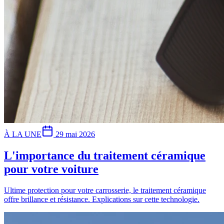
À LA UNE
29 mai 2026
L'importance du traitement céramique
pour votre voiture
Ultime protection pour votre carrosserie, le traitement céramique
offre brillance et résistance. Explications sur cette technologie.