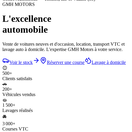
GMH MOTORS
L'excellence
automobile
Vente de voitures neuves et d'occasion, location, transport VTC et
lavage auto à domicile. L'expertise GMH Motors à votre service.
Voir le stock
Réserver une course
Lavage à domicile
😊
500
+
Clients satisfaits
🚗
200
+
Véhicules vendus
🧽
1 500
+
Lavages réalisés
🚘
3 000
+
Courses VTC