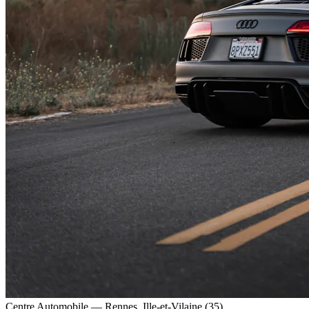
Centre Automobile — Rennes, Ille-et-Vilaine (35)