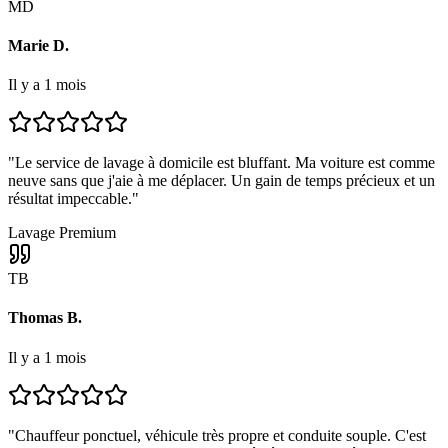
MD
Marie D.
Il y a 1 mois
"
Le service de lavage à domicile est bluffant. Ma voiture est comme
neuve sans que j'aie à me déplacer. Un gain de temps précieux et un
résultat impeccable.
"
Lavage Premium
TB
Thomas B.
Il y a 1 mois
"
Chauffeur ponctuel, véhicule très propre et conduite souple. C'est