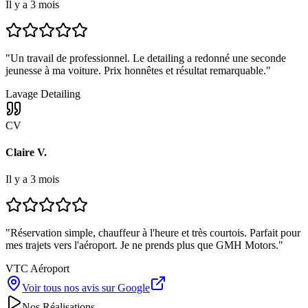
Il y a 3 mois
"
Un travail de professionnel. Le detailing a redonné une seconde
jeunesse à ma voiture. Prix honnêtes et résultat remarquable.
"
Lavage Detailing
CV
Claire V.
Il y a 3 mois
"
Réservation simple, chauffeur à l'heure et très courtois. Parfait pour
mes trajets vers l'aéroport. Je ne prends plus que GMH Motors.
"
VTC Aéroport
Voir tous nos avis sur Google
Nos Réalisations