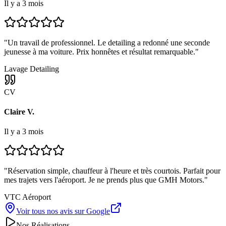
Il y a 3 mois
"
Un travail de professionnel. Le detailing a redonné une seconde
jeunesse à ma voiture. Prix honnêtes et résultat remarquable.
"
Lavage Detailing
CV
Claire V.
Il y a 3 mois
"
Réservation simple, chauffeur à l'heure et très courtois. Parfait pour
mes trajets vers l'aéroport. Je ne prends plus que GMH Motors.
"
VTC Aéroport
Voir tous nos avis sur Google
Nos Réalisations