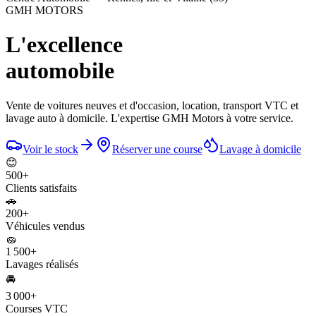
GMH MOTORS
L'excellence
automobile
Vente de voitures neuves et d'occasion, location, transport VTC et
lavage auto à domicile. L'expertise GMH Motors à votre service.
Voir le stock
Réserver une course
Lavage à domicile
😊
500
+
Clients satisfaits
🚗
200
+
Véhicules vendus
🧽
1 500
+
Lavages réalisés
🚘
3 000
+
Courses VTC