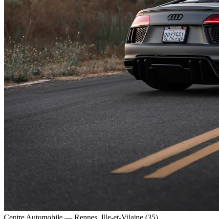
Centre Automobile — Rennes, Ille-et-Vilaine (35)