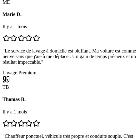
MD
Marie D.
Il y a 1 mois
"
Le service de lavage à domicile est bluffant. Ma voiture est comme
neuve sans que j'aie à me déplacer. Un gain de temps précieux et un
résultat impeccable.
"
Lavage Premium
TB
Thomas B.
Il y a 1 mois
"
Chauffeur ponctuel, véhicule très propre et conduite souple. C'est